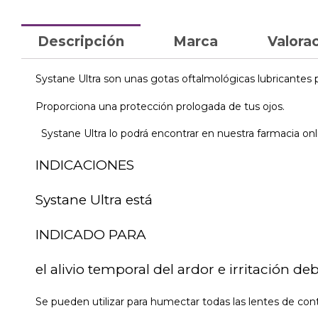
Descripción
Marca
Valorac
Systane Ultra son unas gotas oftalmológicas lubricantes p
Proporciona una protección prologada de tus ojos.
Systane Ultra lo podrá encontrar en nuestra farmacia onli
INDICACIONES
Systane Ultra está
INDICADO PARA
el alivio temporal del ardor e irritación d
Se pueden utilizar para humectar todas las lentes de cont