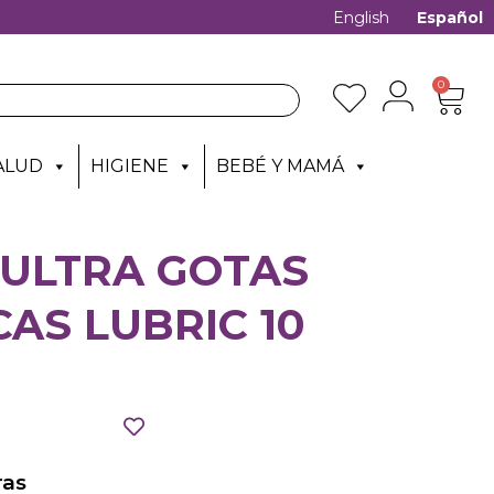
English
Español
0
ALUD
HIGIENE
BEBÉ Y MAMÁ
 ULTRA GOTAS
AS LUBRIC 10
as