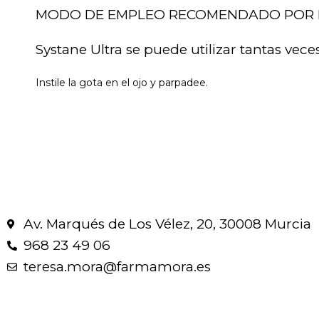
MODO DE EMPLEO RECOMENDADO POR 
Systane Ultra se puede utilizar tantas vece
Instile la gota en el ojo y parpadee.
Av. Marqués de Los Vélez, 20, 30008 Murcia
968 23 49 06
teresa.mora@farmamora.es