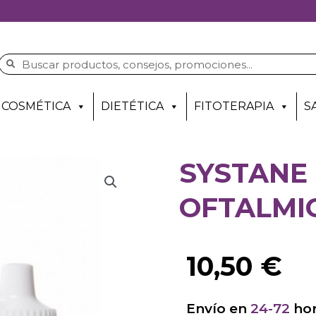
COSMÉTICA
DIETÉTICA
FITOTERAPIA
S
SYSTANE
OFTALMIC
10,50
€
Envío en
24-72
hor