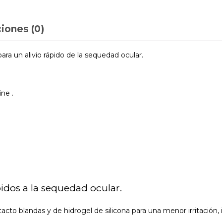
iones (0)
ara un alivio rápido de la sequedad ocular.
ne .
ebidos a la sequedad ocular.
acto blandas y de hidrogel de silicona para una menor irritación,