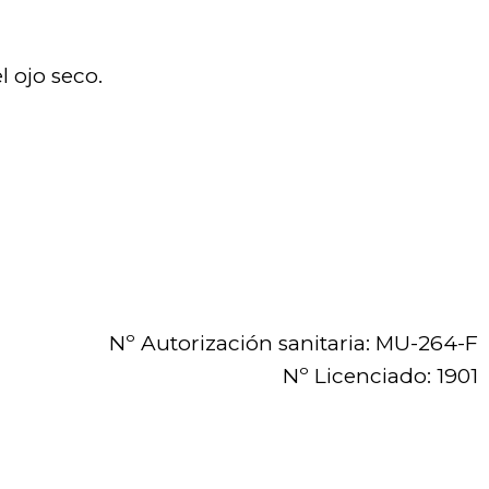
l ojo seco.
Nº Autorización sanitaria: MU-264-F
Nº Licenciado: 1901