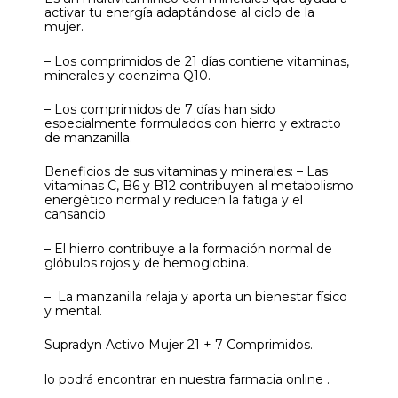
activar tu energía adaptándose al ciclo de la
mujer.
– Los comprimidos de 21 días contiene vitaminas,
minerales y coenzima Q10.
– Los comprimidos de 7 días han sido
especialmente formulados con hierro y extracto
de manzanilla.
Beneficios de sus vitaminas y minerales: – Las
vitaminas C, B6 y B12 contribuyen al metabolismo
energético normal y reducen la fatiga y el
cansancio.
– El hierro contribuye a la formación normal de
glóbulos rojos y de hemoglobina.
– La manzanilla relaja y aporta un bienestar físico
y mental.
Supradyn Activo Mujer 21 + 7 Comprimidos.
lo podrá encontrar en nuestra farmacia online .