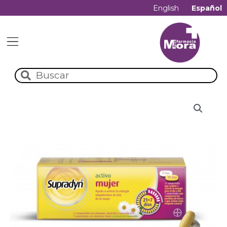
English
Español