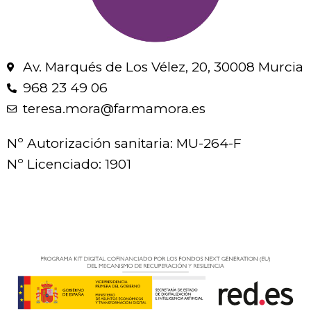
Av. Marqués de Los Vélez, 20, 30008 Murcia
968 23 49 06
teresa.mora@farmamora.es
Nº Autorización sanitaria: MU-264-F
Nº Licenciado: 1901