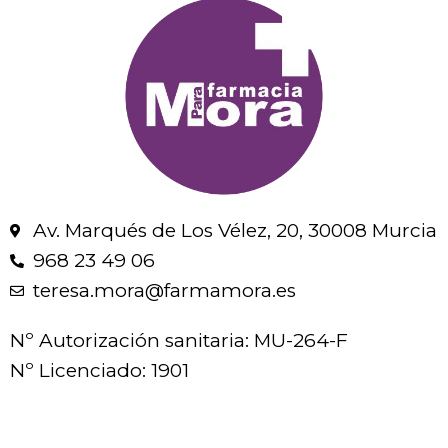
Av. Marqués de Los Vélez, 20, 30008 Murcia
968 23 49 06
teresa.mora@farmamora.es
Nº Autorización sanitaria: MU-264-F
Nº Licenciado: 1901