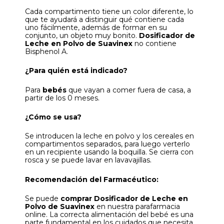
Cada compartimento tiene un color diferente, lo
que te ayudará a distinguir qué contiene cada
uno fácilmente, además de formar en su
conjunto, un objeto muy bonito.
Dosificador de
Leche en Polvo de Suavinex
no contiene
Bisphenol A.
¿Para quién está indicado?
Para
bebés
que vayan a comer fuera de casa, a
partir de los 0 meses.
¿Cómo se usa?
Se introducen la leche en polvo y los cereales en
compartimentos separados, para luego verterlo
en un recipiente usando la boquilla. Se cierra con
rosca y se puede lavar en lavavajillas.
Recomendación del Farmacéutico:
Se puede
comprar
Dosificador de Leche en
Polvo de Suavinex
en nuestra parafarmacia
online.
La correcta alimentación del bebé es una
parte fundamental en los cuidados que necesita.