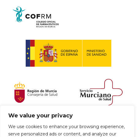
We value your privacy
Política de envío y devoluciones
We use cookies to enhance your browsing experience,
serve personalized ads or content, and analyze our