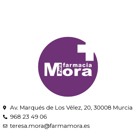
Av. Marqués de Los Vélez, 20, 30008 Murcia
968 23 49 06
teresa.mora@farmamora.es