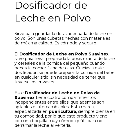
Dosificador de
Leche en Polvo
Sirve para guardar la dosis adecuada de leche en
polvo. Son unas cubetas hechas con materiales
de máxima calidad. Es cómodo y seguro.
El
Dosificador de Leche en Polvo Suavinex
sirve para llevar preparada la dosis exacta de leche
y cereales de la comida del pequeño cuando
necesita comer fuera de casa. Gracias a este
dosificador, se puede preparar la comida del bebé
en cualquier sitio, sin necesidad de tener que
llevarse los envases.
Este
Dosificador de Leche en Polvo de
Suavinex
tiene cuatro compartimentos
independientes entre ellos, que además son
apilables e intercambiables. Esta marca,
especializada en
puericultura
, siempre piensa en
tu comodidad, por lo que este producto viene
con una boquilla muy cómoda y útil para no
derramar la leche al verterla.