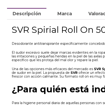
Descripción
Marca
Valorac
SVR Spirial Roll On 
Desodorante antitranspirante específicamente concebido p
El sudor excesivo suele dejar marcas evidentes en la rop
las irritaciones y pequeñas heridas en la piel de las axi
específico que les proteja del mal olor y repare la piel.
Una de las opciones más eficaces del mercado es
SVR Sp
de sudor en la piel. La propuesta de
SVR
ofrece un efecto
frescor con acción calmante. Su formato roll on es muy fá
¿Para quién está in
Para la higiene personal diaria de aquellas personas con 