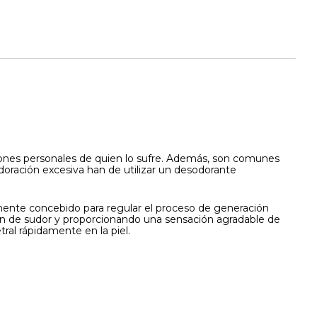
ciones personales de quien lo sufre. Además, son comunes
udoración excesiva han de utilizar un desodorante
amente concebido para regular el proceso de generación
ión de sudor y proporcionando una sensación agradable de
ral rápidamente en la piel.