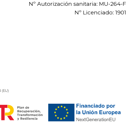
Nº Autorización sanitaria: MU-264-F
Nº Licenciado: 1901