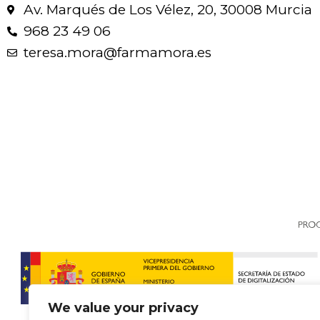
Av. Marqués de Los Vélez, 20, 30008 Murcia
968 23 49 06
teresa.mora@farmamora.es
We value your privacy