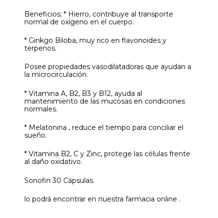
Beneficios; * Hierro, contribuye al transporte
normal de oxígeno en el cuerpo.
* Ginkgo Biloba, muy rico en flavonoides y
terpenos.
Posee propiedades vasodilatadoras que ayudan a
la microcirculación.
* Vitamina A, B2, B3 y B12, ayuda al
mantenimiento de las mucosas en condiciones
normales.
* Melatonina , reduce el tiempo para conciliar el
sueño.
* Vitamina B2, C y Zinc, protege las células frente
al daño oxidativo.
Sonofin 30 Cápsulas.
lo podrá encontrar en nuestra farmacia online .