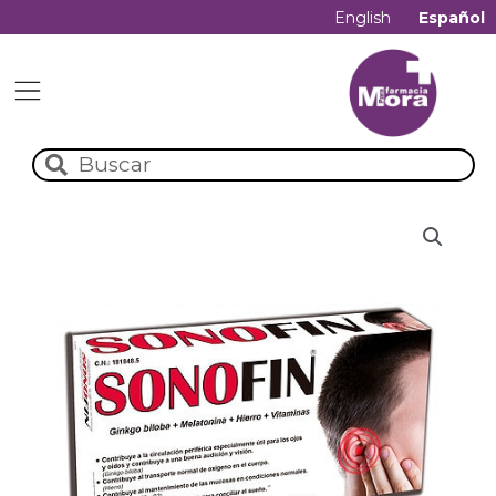
English
Español