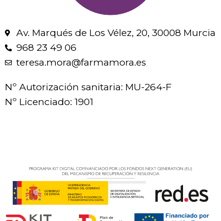
Av. Marqués de Los Vélez, 20, 30008 Murcia
968 23 49 06
teresa.mora@farmamora.es
Nº Autorización sanitaria: MU-264-F
Nº Licenciado: 1901