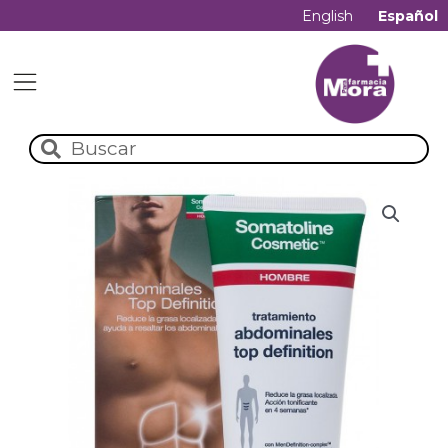
English
Español