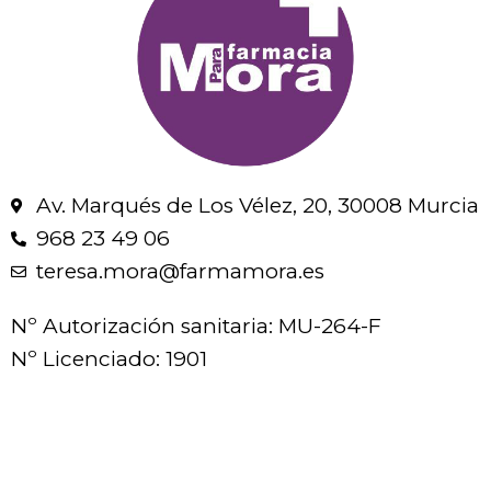
Av. Marqués de Los Vélez, 20, 30008 Murcia
968 23 49 06
teresa.mora@farmamora.es
Nº Autorización sanitaria: MU-264-F
Nº Licenciado: 1901