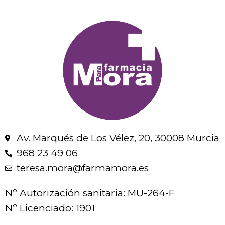
Av. Marqués de Los Vélez, 20, 30008 Murcia
968 23 49 06
teresa.mora@farmamora.es
Nº Autorización sanitaria: MU-264-F
Nº Licenciado: 1901