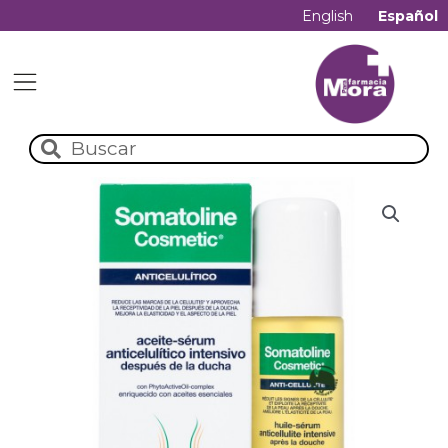
English
Español