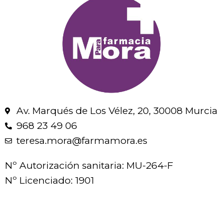
Av. Marqués de Los Vélez, 20, 30008 Murcia
968 23 49 06
teresa.mora@farmamora.es
Nº Autorización sanitaria: MU-264-F
Nº Licenciado: 1901