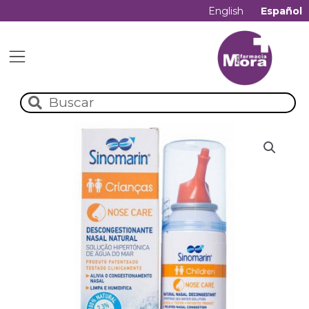
English
Español