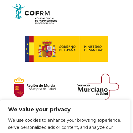
We value your privacy
Política de envío y devoluciones
We use cookies to enhance your browsing experience,
serve personalized ads or content, and analyze our
Política de privacidad
Uso de cookies