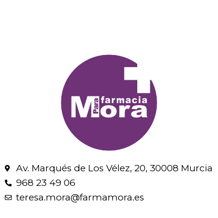
Av. Marqués de Los Vélez, 20, 30008 Murcia
968 23 49 06
teresa.mora@farmamora.es