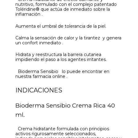
nutritivo, formulado con el complejo patentado
Toléridine® que actúa de inmediato sobre la
inflamación .
Aumenta el umbral de tolerancia de la piel.
Calma la sensación de calor y la tirantez y genera
un confort inmediato .
Hidrata y reestructura la barrera cutanea
impidiendo el paso a los agentes irritantes.
Bioderma Sensibio lo puede encontrar en
nuestra farmacia online .
INDICACIONES
Bioderma Sensibio Crema Rica 40
ml.
Crema hidratante formulada con principios
activos rigurosamente seleccionados,