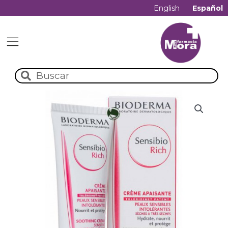
English
Español