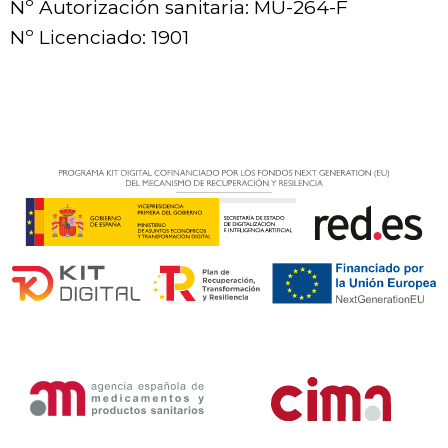
Nº Autorización sanitaria: MU-264-F
Nº Licenciado: 1901