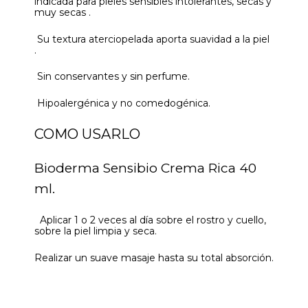
indicada para pieles sensibles intolerantes, secas y
muy secas .
Su textura aterciopelada aporta suavidad a la piel
.
Sin conservantes y sin perfume.
Hipoalergénica y no comedogénica.
COMO USARLO
Bioderma Sensibio Crema Rica 40
ml.
Aplicar 1 o 2 veces al día sobre el rostro y cuello,
sobre la piel limpia y seca.
Realizar un suave masaje hasta su total absorción.