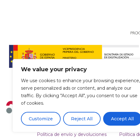
We value your privacy
We use cookies to enhance your browsing experience,
serve personalized ads or content, and analyze our
traffic. By clicking "Accept All", you consent to our use
of cookies.
Customize
Reject All
Accept All
Política de envío y devoluciones
Política d