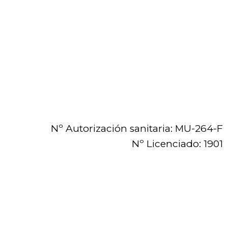
Nº Autorización sanitaria: MU-264-F
Nº Licenciado: 1901