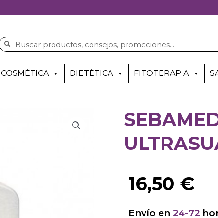
COSMÉTICA
DIETÉTICA
FITOTERAPIA
S
SEBAME
ULTRASUA
16,50
€
Envío en
24-72
hor