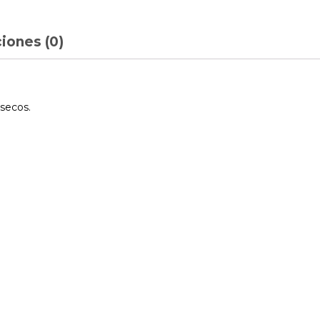
iones (0)
secos.