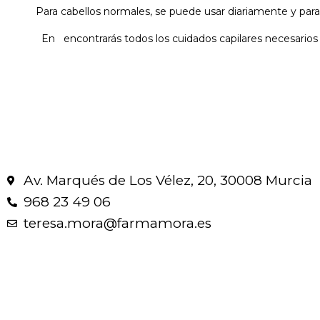
Para cabellos normales, se puede usar diariamente y para 
En encontrarás todos los cuidados capilares necesarios pa
Av. Marqués de Los Vélez, 20, 30008 Murcia
968 23 49 06
teresa.mora@farmamora.es