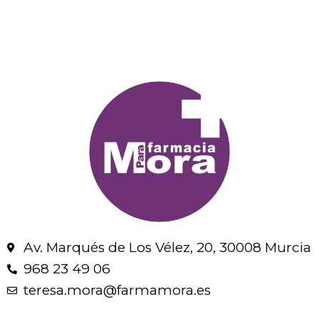
Av. Marqués de Los Vélez, 20, 30008 Murcia
968 23 49 06
teresa.mora@farmamora.es