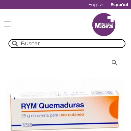
English
Español