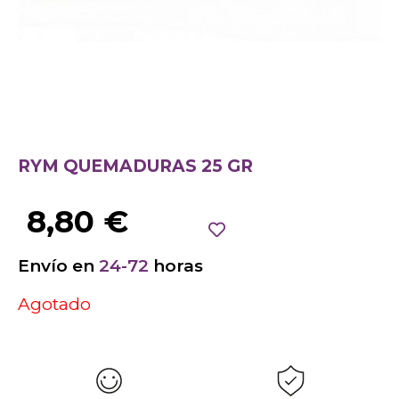
RYM QUEMADURAS 25 GR
8,80
€
Envío en
24-72
horas
Agotado