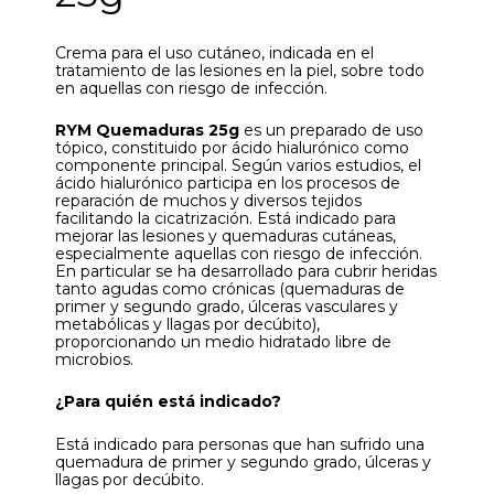
Crema para el uso cutáneo, indicada en el
tratamiento de las lesiones en la piel, sobre todo
en aquellas con riesgo de infección.
RYM Quemaduras 25g
es un preparado de uso
tópico, constituido por ácido hialurónico como
componente principal. Según varios estudios, el
ácido hialurónico participa en los procesos de
reparación de muchos y diversos tejidos
facilitando la cicatrización. Está indicado para
mejorar las lesiones y quemaduras cutáneas,
especialmente aquellas con riesgo de infección.
En particular se ha desarrollado para cubrir heridas
tanto agudas como crónicas (quemaduras de
primer y segundo grado, úlceras vasculares y
metabólicas y llagas por decúbito),
proporcionando un medio hidratado libre de
microbios.
¿Para quién está indicado?
Está indicado para personas que han sufrido una
quemadura de primer y segundo grado, úlceras y
llagas por decúbito.