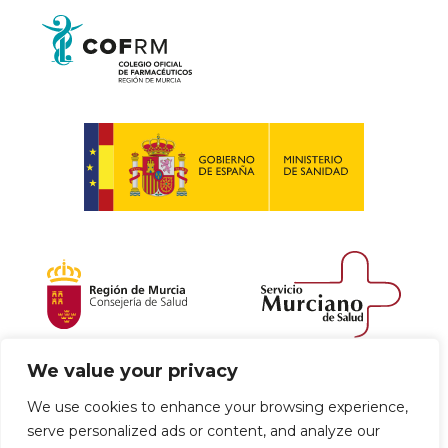
We value your privacy
Política de envío y devoluciones
We use cookies to enhance your browsing experience,
serve personalized ads or content, and analyze our
Política de privacidad
Uso de cookies