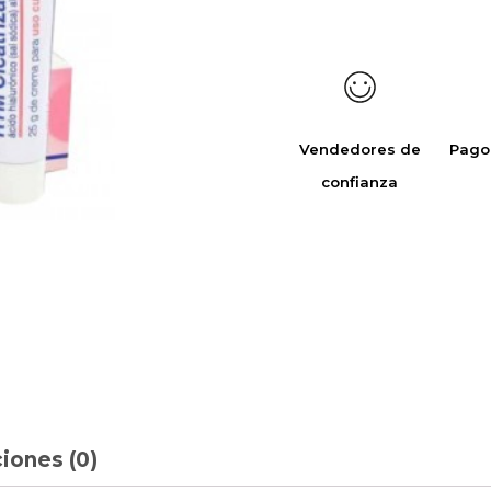
Vendedores de
Pago
confianza
iones (0)