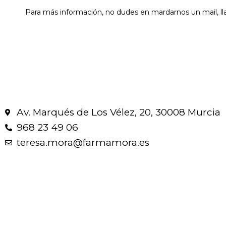
Para más información, no dudes en mardarnos un mail, l
Av. Marqués de Los Vélez, 20, 30008 Murcia
968 23 49 06
teresa.mora@farmamora.es