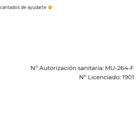
encantados de ayudarte
Nº Autorización sanitaria: MU-264-F
Nº Licenciado: 1901