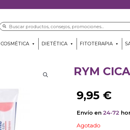
COSMÉTICA
DIETÉTICA
FITOTERAPIA
S
RYM CICA
9,95
€
Envío en
24-72
hor
Agotado