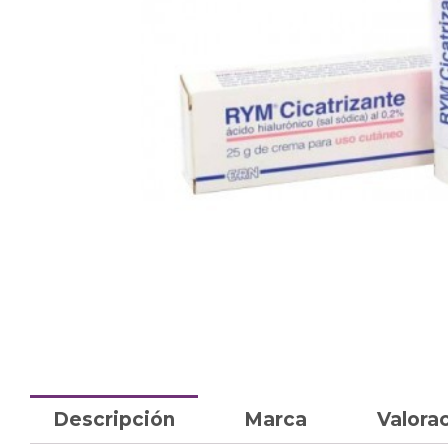
Descripción
Marca
Valorac