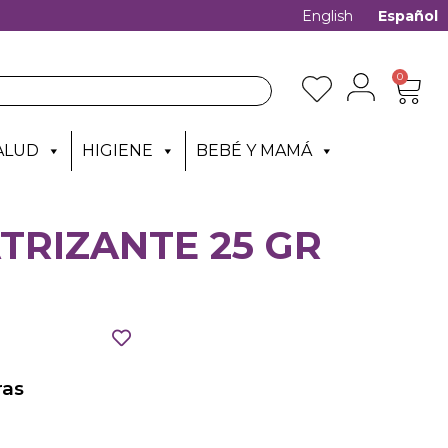
English
Español
0
ALUD
HIGIENE
BEBÉ Y MAMÁ
TRIZANTE 25 GR
as