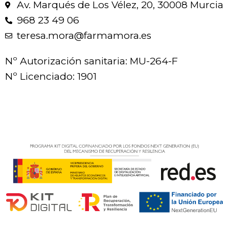
Av. Marqués de Los Vélez, 20, 30008 Murcia
968 23 49 06
teresa.mora@farmamora.es
Nº Autorización sanitaria: MU-264-F
Nº Licenciado: 1901