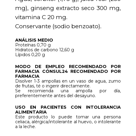
mg), ginseng extracto seco 300 mg,
vitamina C 20 mg.
Conservante (sodio benzoato).
ANÁLISIS MEDIO
Proteínas 0,70 g
Hidratos de carbono 12,60 g
Lípidos 0,20 g
MODO DE EMPLEO RECOMENDADO POR
FARMACIA CÓNSUL24 RECOMENDADO POR
FARMACIA
Disolver 1-3 ampollas en un vaso de agua, zumo
de frutas, té o ingerir directamente.
Se recomienda una ampolla por día,
preferentemente antes del desayuno.
USO EN PACIENTES CON INTOLERANCIA
ALIMENTARIA
Este producto lo puede tomar una persona
celiaca, alérgica/intolerante al huevo, o intolerante
a la leche.