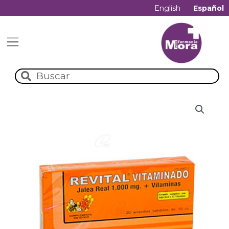
English
Español