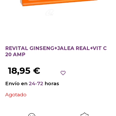
REVITAL GINSENG+JALEA REAL+VIT C
20 AMP
18,95
€
Envío en
24-72
horas
Agotado