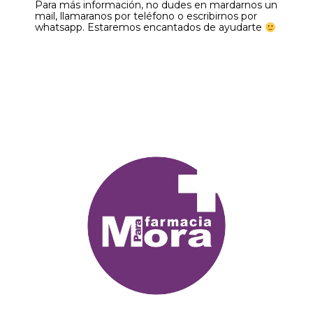
Para más información, no dudes en mardarnos un
mail, llamaranos por teléfono o escribirnos por
whatsapp. Estaremos encantados de ayudarte