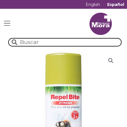
English
Español