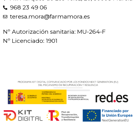
968 23 49 06
teresa.mora@farmamora.es
Nº Autorización sanitaria: MU-264-F
Nº Licenciado: 1901