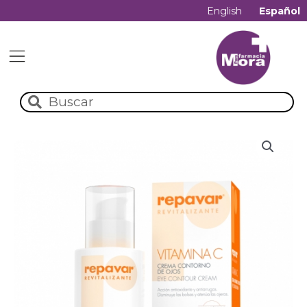
English
Español