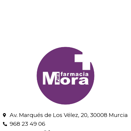
Av. Marqués de Los Vélez, 20, 30008 Murcia
968 23 49 06