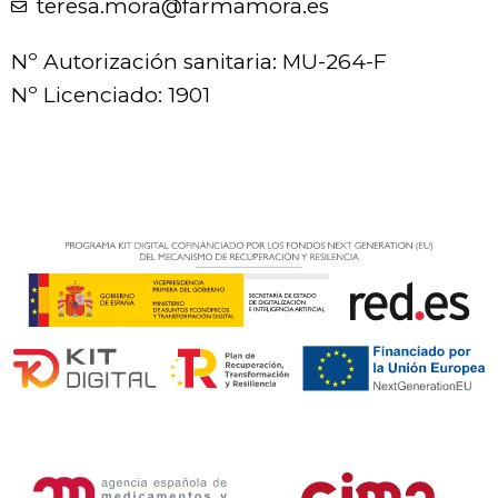
teresa.mora@farmamora.es
Nº Autorización sanitaria: MU-264-F
Nº Licenciado: 1901