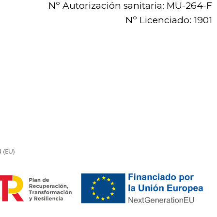
Nº Autorización sanitaria: MU-264-F
Nº Licenciado: 1901