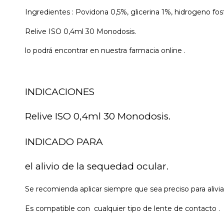
Ingredientes : Povidona 0,5%, glicerina 1%, hidrogeno fosf
Relive ISO 0,4ml 30 Monodosis.
lo podrá encontrar en nuestra farmacia online .
INDICACIONES
Relive ISO 0,4ml 30 Monodosis.
INDICADO PARA
el alivio de la sequedad ocular.
Se recomienda aplicar siempre que sea preciso para alivia
Es compatible con cualquier tipo de lente de contacto .