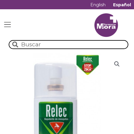
English
Español