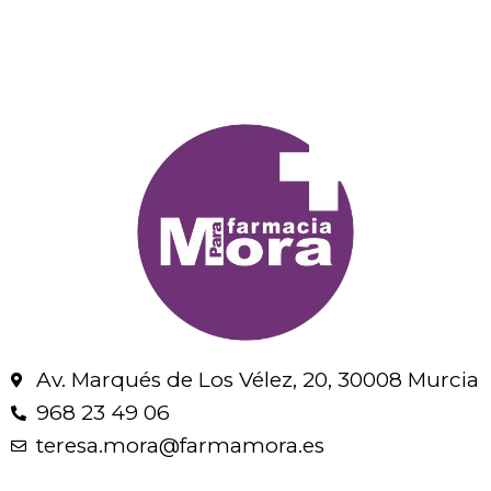
Av. Marqués de Los Vélez, 20, 30008 Murcia
968 23 49 06
teresa.mora@farmamora.es