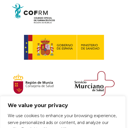
We value your privacy
Política de envío y devoluciones
We use cookies to enhance your browsing experience,
serve personalized ads or content, and analyze our
Política de privacidad
Uso de cookies