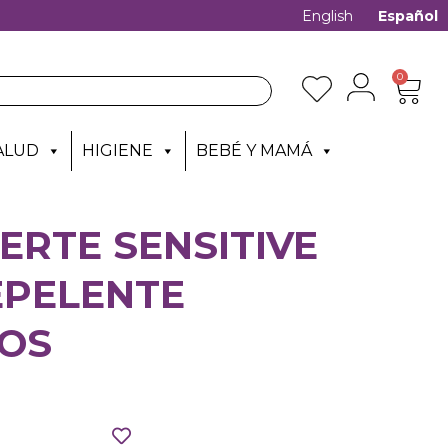
English
Español
0
ALUD
HIGIENE
BEBÉ Y MAMÁ
ERTE SENSITIVE
EPELENTE
OS