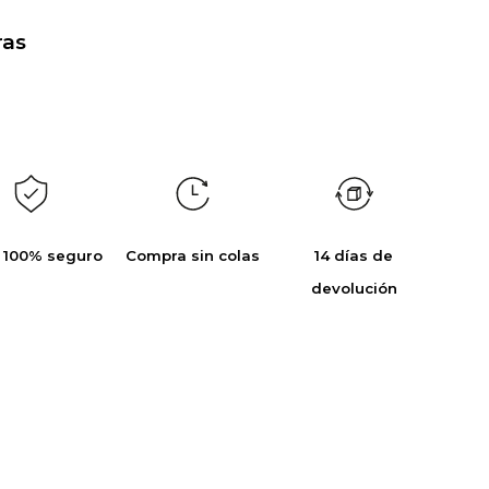
as
 100% seguro
Compra sin colas
14 días de
devolución