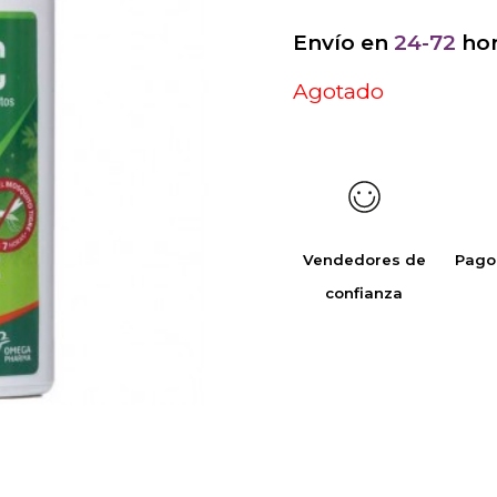
Envío en
24-72
hor
Agotado
Vendedores de
Pago
confianza