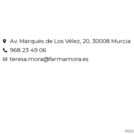
Av. Marqués de Los Vélez, 20, 30008 Murcia
968 23 49 06
teresa.mora@farmamora.es