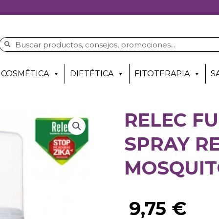
COSMÉTICA
DIETÉTICA
FITOTERAPIA
S
RELEC FU
SPRAY R
MOSQUIT
9,75
€