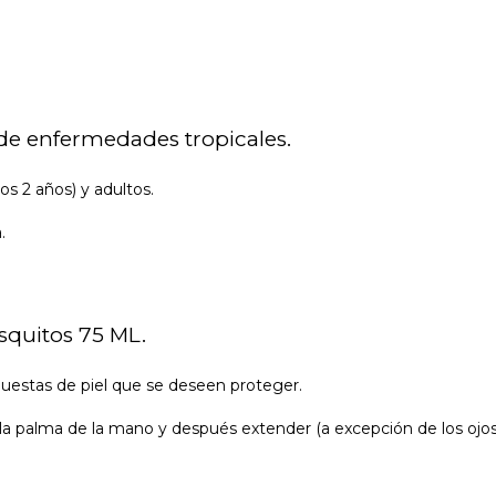
de enfermedades tropicales.
os 2 años) y adultos.
.
squitos 75 ML.
puestas de piel que se deseen proteger.
la palma de la mano y después extender (a excepción de los ojos y