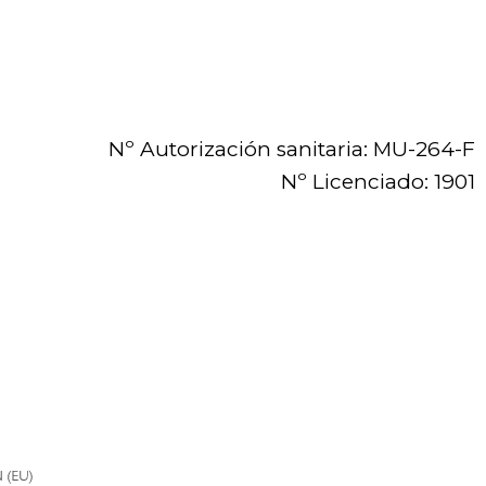
Nº Autorización sanitaria: MU-264-F
Nº Licenciado: 1901