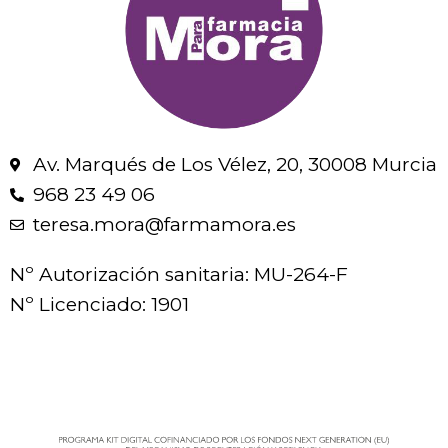
Av. Marqués de Los Vélez, 20, 30008 Murcia
968 23 49 06
teresa.mora@farmamora.es
Nº Autorización sanitaria: MU-264-F
Nº Licenciado: 1901