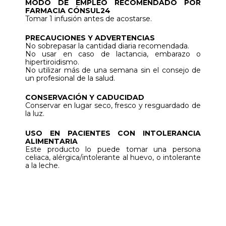
MODO DE EMPLEO RECOMENDADO POR
FARMACIA CÓNSUL24
Tomar 1 infusión antes de acostarse.
PRECAUCIONES Y ADVERTENCIAS
No sobrepasar la cantidad diaria recomendada.
No usar en caso de lactancia, embarazo o
hipertiroidismo.
No utilizar más de una semana sin el consejo de
un profesional de la salud.
CONSERVACIÓN Y CADUCIDAD
Conservar en lugar seco, fresco y resguardado de
la luz.
USO EN PACIENTES CON INTOLERANCIA
ALIMENTARIA
Este producto lo puede tomar una persona
celiaca, alérgica/intolerante al huevo, o intolerante
a la leche.