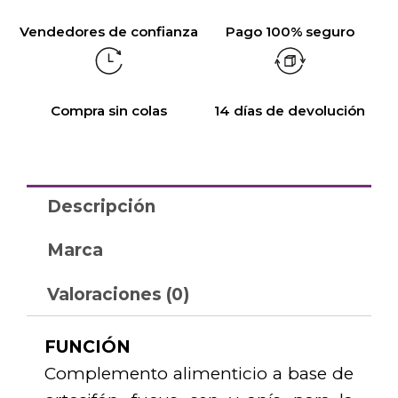
Vendedores de confianza
Pago 100% seguro
Compra sin colas
14 días de devolución
Descripción
Marca
Valoraciones (0)
FUNCIÓN
Complemento alimenticio a base de