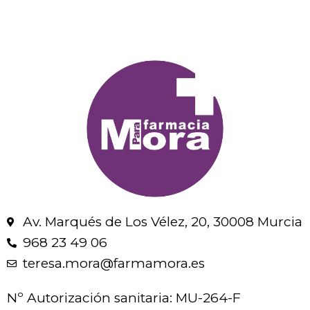
Av. Marqués de Los Vélez, 20, 30008 Murcia
968 23 49 06
teresa.mora@farmamora.es
Nº Autorización sanitaria: MU-264-F