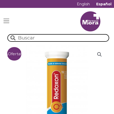
English
Español
¡Oferta!