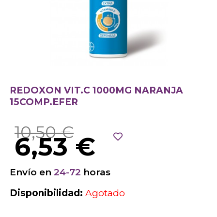
REDOXON VIT.C 1000MG NARANJA
15COMP.EFER
10,50
€
6,53
€
Envío en
24-72
horas
Disponibilidad:
Agotado