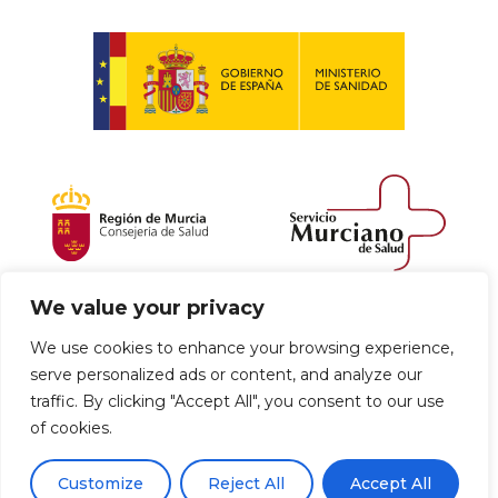
We value your privacy
Política de envío y devoluciones
We use cookies to enhance your browsing experience,
serve personalized ads or content, and analyze our
Política de privacidad
Uso de cookies
traffic. By clicking "Accept All", you consent to our use
of cookies.
Aviso legal
Términos y condiciones
0
Customize
Reject All
Accept All
Declaración de Accesibilidad