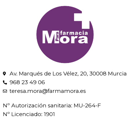
Av. Marqués de Los Vélez, 20, 30008 Murcia
968 23 49 06
teresa.mora@farmamora.es
Nº Autorización sanitaria: MU-264-F
Nº Licenciado: 1901