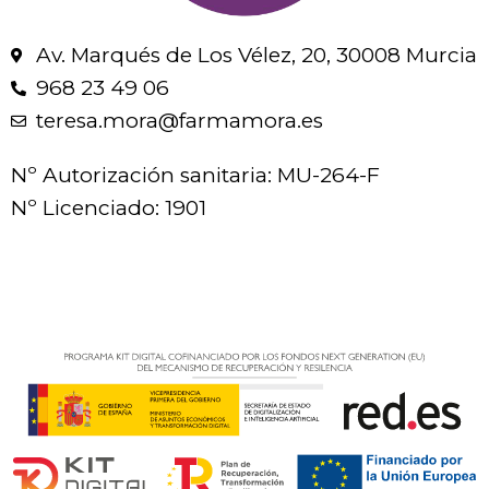
Av. Marqués de Los Vélez, 20, 30008 Murcia
968 23 49 06
teresa.mora@farmamora.es
Nº Autorización sanitaria: MU-264-F
Nº Licenciado: 1901