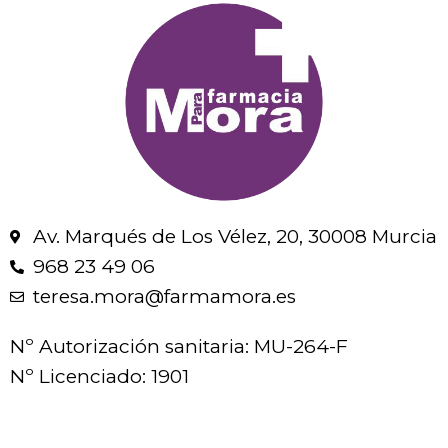
Av. Marqués de Los Vélez, 20, 30008 Murcia
968 23 49 06
teresa.mora@farmamora.es
Nº Autorización sanitaria: MU-264-F
Nº Licenciado: 1901