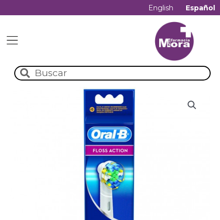
English
Español