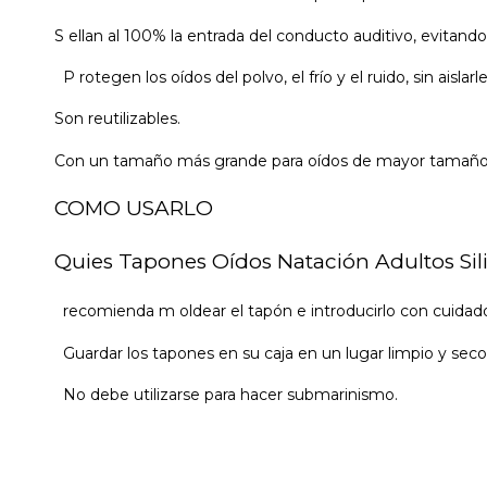
S ellan al 100% la entrada del conducto auditivo, evitando 
P rotegen los oídos del polvo, el frío y el ruido, sin aislarl
Son reutilizables.
Con un tamaño más grande para oídos de mayor tamaño
COMO USARLO
Quies Tapones Oídos Natación Adultos Sil
recomienda m oldear el tapón e introducirlo con cuidado
Guardar los tapones en su caja en un lugar limpio y seco
No debe utilizarse para hacer submarinismo.