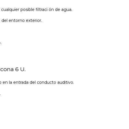
cualquier posible filtraci ón de agua.
e del entorno exterior.
.
icona 6 U.
 en la entrada del conducto auditivo.
.