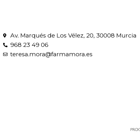
Av. Marqués de Los Vélez, 20, 30008 Murcia
968 23 49 06
teresa.mora@farmamora.es