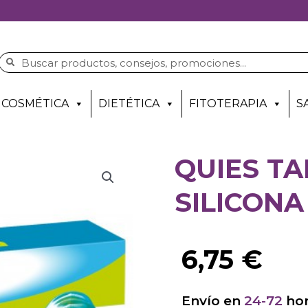
COSMÉTICA
DIETÉTICA
FITOTERAPIA
S
QUIES TA
SILICONA
6,75
€
Envío en
24-72
hor