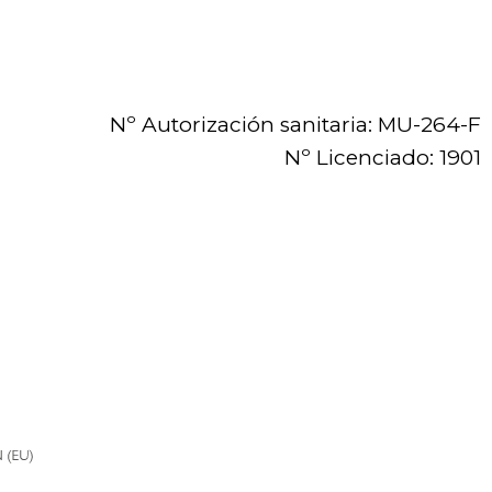
Nº Autorización sanitaria: MU-264-F
Nº Licenciado: 1901