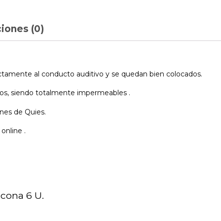
iones (0)
tamente al conducto auditivo y se quedan bien colocados.
ídos, siendo totalmente impermeables .
ones de Quies.
online .
icona 6 U.