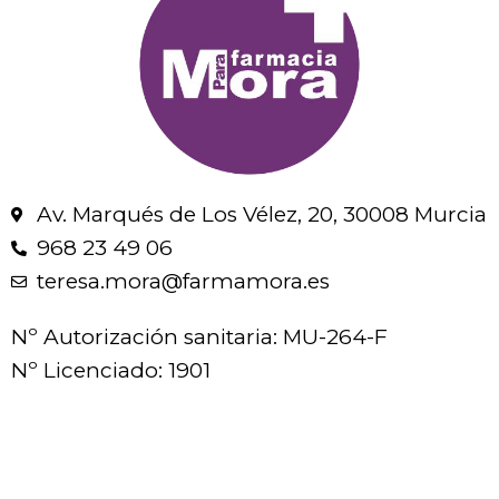
Av. Marqués de Los Vélez, 20, 30008 Murcia
968 23 49 06
teresa.mora@farmamora.es
Nº Autorización sanitaria: MU-264-F
Nº Licenciado: 1901