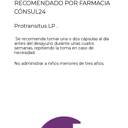
RECOMENDADO POR FARMACIA
CÓNSUL24
Protransitus LP .
Se recomienda tomar una o dos cápsulas al día
antes del desayuno durante unas cuatro
semanas, repitiendo la toma en caso de
necesidad.
No administrar a niños menores de tres años.