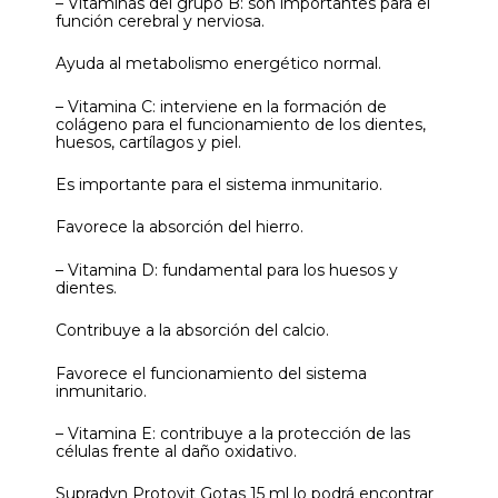
– Vitaminas del grupo B: son importantes para el
función cerebral y nerviosa.
Ayuda al metabolismo energético normal.
– Vitamina C: interviene en la formación de
colágeno para el funcionamiento de los dientes,
huesos, cartílagos y piel.
Es importante para el sistema inmunitario.
Favorece la absorción del hierro.
– Vitamina D: fundamental para los huesos y
dientes.
Contribuye a la absorción del calcio.
Favorece el funcionamiento del sistema
inmunitario.
– Vitamina E: contribuye a la protección de las
células frente al daño oxidativo.
Supradyn Protovit Gotas 15 ml lo podrá encontrar