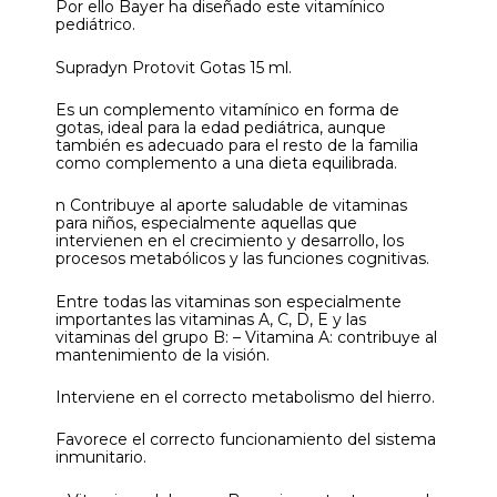
Por ello Bayer ha diseñado este vitamínico
pediátrico.
Supradyn Protovit Gotas 15 ml.
Es un complemento vitamínico en forma de
gotas, ideal para la edad pediátrica, aunque
también es adecuado para el resto de la familia
como complemento a una dieta equilibrada.
n Contribuye al aporte saludable de vitaminas
para niños, especialmente aquellas que
intervienen en el crecimiento y desarrollo, los
procesos metabólicos y las funciones cognitivas.
Entre todas las vitaminas son especialmente
importantes las vitaminas A, C, D, E y las
vitaminas del grupo B: – Vitamina A: contribuye al
mantenimiento de la visión.
Interviene en el correcto metabolismo del hierro.
Favorece el correcto funcionamiento del sistema
inmunitario.