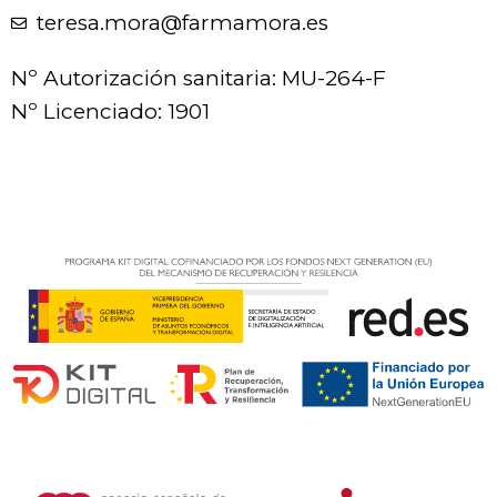
teresa.mora@farmamora.es
Nº Autorización sanitaria: MU-264-F
Nº Licenciado: 1901