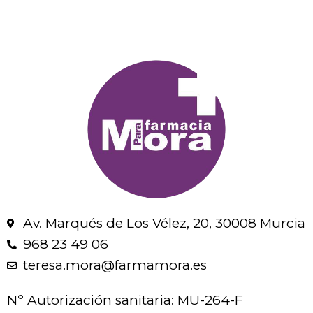
Av. Marqués de Los Vélez, 20, 30008 Murcia
968 23 49 06
teresa.mora@farmamora.es
Nº Autorización sanitaria: MU-264-F