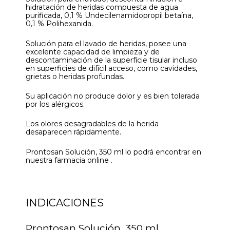
hidratación de heridas compuesta de agua
purificada, 0,1 % Undecilenamidopropil betaína,
0,1 % Polihexanida.
Solución para el lavado de heridas, posee una
excelente capacidad de limpieza y de
descontaminación de la superfície tisular incluso
en superficies de difícil acceso, como cavidades,
grietas o heridas profundas.
Su aplicación no produce dolor y es bien tolerada
por los alérgicos.
Los olores desagradables de la herida
desaparecen rápidamente.
Prontosan Solución, 350 ml lo podrá encontrar en
nuestra farmacia online .
INDICACIONES
Prontosan Solución, 350 ml.