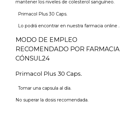
mantener los niveles de colesterol sanguíneo.
Primacol Plus 30 Caps.
Lo podrá encontrar en nuestra farmacia online .
MODO DE EMPLEO
RECOMENDADO POR FARMACIA
CÓNSUL24
Primacol Plus 30 Caps.
Tomar una capsula al día.
No superar la dosis recomendada.