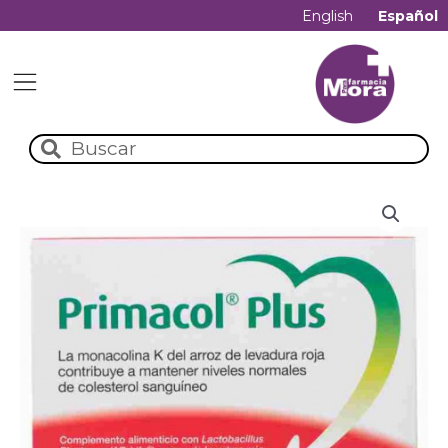
English
Español