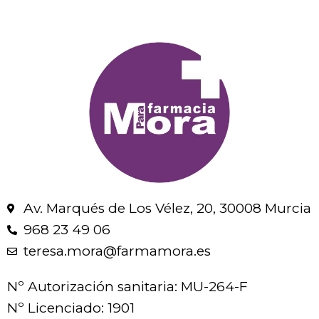
Av. Marqués de Los Vélez, 20, 30008 Murcia
968 23 49 06
teresa.mora@farmamora.es
Nº Autorización sanitaria: MU-264-F
Nº Licenciado: 1901