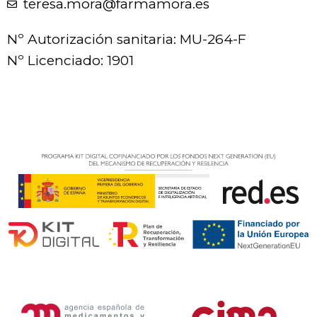
teresa.mora@farmamora.es
Nº Autorización sanitaria: MU-264-F
Nº Licenciado: 1901