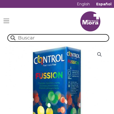
English
Español