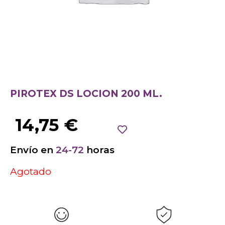
PIROTEX DS LOCION 200 ML.
14,75
€
Envío en
24-72
horas
Agotado