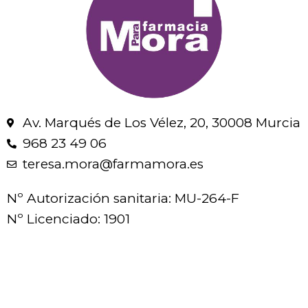
Av. Marqués de Los Vélez, 20, 30008 Murcia
968 23 49 06
teresa.mora@farmamora.es
Nº Autorización sanitaria: MU-264-F
Nº Licenciado: 1901