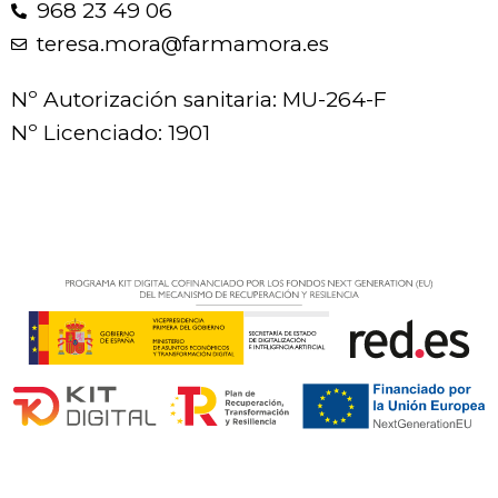
968 23 49 06
teresa.mora@farmamora.es
Nº Autorización sanitaria: MU-264-F
Nº Licenciado: 1901