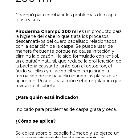
Champú para combatir los problemas de caspa
grasa y seca.
Piroderma Champú 200 ml
es un producto para
la higiene del cabello que trata los procesos
descamativos del cuero cabelludo relacionados
con la aparición de la caspa. Se puede usar de
manera frecuente porque no causa irritación y
elimina la picazón. Ha sido formulado con ichtiol,
un alquitrán natural, que reduce la proliferación de
la bacteria causante junto con el octopirox, el
ácido salicílico y el ácido cítrico, regulando la
formación de caspa y eliminando las placas que
aparecen. Posee una acción seborreguladora que
revitaliza el cabello.
¿Para quién está indicado?
Indicado para problemas de caspa grasa y seca.
¿Cómo se aplica?
Se aplica sobre el cabello húmedo y se ejerce un
suave masaje circular hasta conseguir una