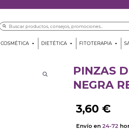
COSMÉTICA
DIETÉTICA
FITOTERAPIA
S
PINZAS D
NEGRA R
3,60
€
Envío en
24-72
hor