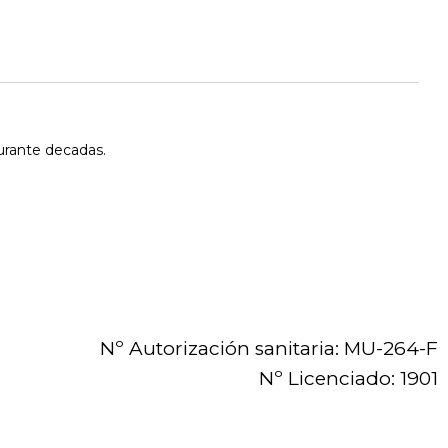
durante decadas.
Nº Autorización sanitaria: MU-264-F
Nº Licenciado: 1901