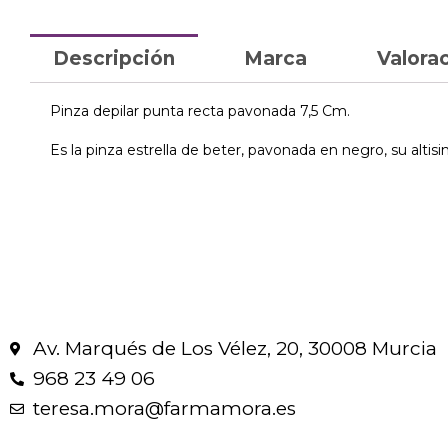
Descripción
Marca
Valorac
Pinza depilar punta recta pavonada 7,5 Cm.
Es la pinza estrella de beter, pavonada en negro, su altis
Av. Marqués de Los Vélez, 20, 30008 Murcia
968 23 49 06
teresa.mora@farmamora.es