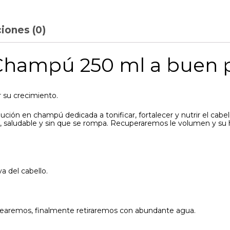
iones (0)
hampú 250 ml a buen p
r su crecimiento.
lución en champú dedicada a tonificar, fortalecer y nutrir el cab
 saludable y sin que se rompa. Recuperaremos le volumen y su hidr
a del cabello.
jearemos, finalmente retiraremos con abundante agua.