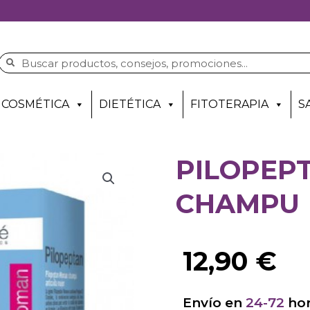
COSMÉTICA
DIETÉTICA
FITOTERAPIA
S
PILOPEP
CHAMPU
12,90
€
Envío en
24-72
hor