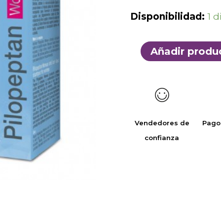
Disponibilidad:
1 d
Añadir produ
Vendedores de
Pago
confianza