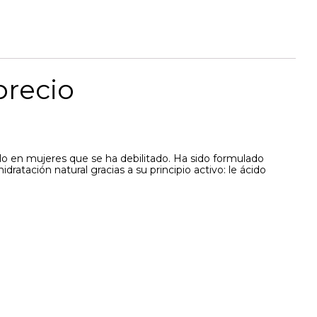
recio
ello en mujeres que se ha debilitado. Ha sido formulado
atación natural gracias a su principio activo: le ácido