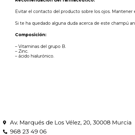
Evitar el contacto del producto sobre los ojos. Mantener 
Si te ha quedado alguna duda acerca de este champú anti
Composición:
– Vitaminas del grupo B.
– Zinc.
– ácido hialurónico.
Av. Marqués de Los Vélez, 20, 30008 Murcia
968 23 49 06