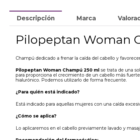
Descripción
Marca
Valorac
Pilopeptan Woman C
Champú dedicado a frenar la caída del cabello y favorece
Pilopeptan Woman Champú 250 ml
se trata de una so
para proporciona el crecimiento de un cabello más fuerte,
hialurónico. Podemos utilizarlo de forma frecuente.
¿Para quién está indicado?
Está indicado para aquellas mujeres con una caída excesiv
¿Cómo se aplica?
Lo aplicaremos en el cabello previamente lavado y masa
Recomendación del farmacéutico: