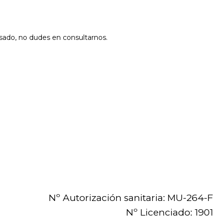
sado, no dudes en consultarnos.
Nº Autorización sanitaria: MU-264-F
Nº Licenciado: 1901