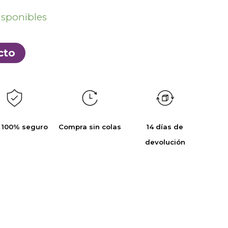
isponibles
cto
 100% seguro
Compra sin colas
14 días de
devolución