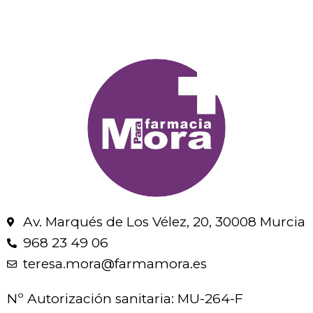
Av. Marqués de Los Vélez, 20, 30008 Murcia
968 23 49 06
teresa.mora@farmamora.es
Nº Autorización sanitaria: MU-264-F