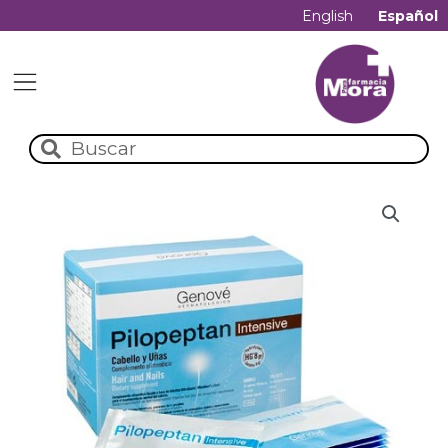
English
Español