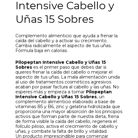
Intensive Cabello y
Uñas 15 Sobres
Complemento alimenticio que ayuda a frenar la
caída del cabello y a activar su crecimiento.
Cambia radicalmente el aspecto de tus uñas.
Fórmula baja en calorias.
Pilopeptan Intensive Cabello y Uñas 15
Sobres
es el primer paso que debes dar si
quieres frenar la caída del cabello o mejorar el
aspecto de tus uñas. La mala alimentación unida
al uso de tratamientos cosméticos agresivos
acaban por pasar factura al cabello y las uñas. No
esperes más y empieza a tomar
Pilopeptan
Intensive Cabello y Uñas 15 Sobres
, un
complemento alimenticio elaborado a base de
vitaminas B5 y B6, zinc y gelatina hidrolizada que
proporciona una mayor absorción de los principios
activos que forman parte de nuestra dieta, frena
de forma visible la caída del cabello, regenera el
folículo piloso, activa el crecimiento de cabello y
uñas, y combate la falta de brillo y vitalidad.
Un producto imprescindible para comenzar