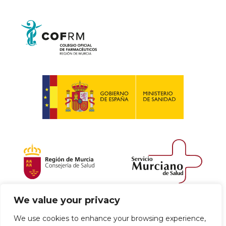
We value your privacy
Política de envío y devoluciones
We use cookies to enhance your browsing experience,