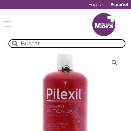
English
Español