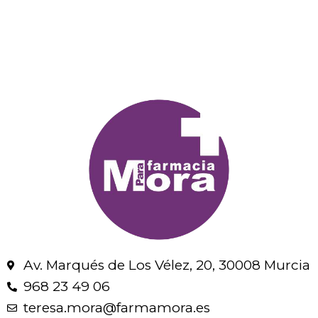
Av. Marqués de Los Vélez, 20, 30008 Murcia
968 23 49 06
teresa.mora@farmamora.es