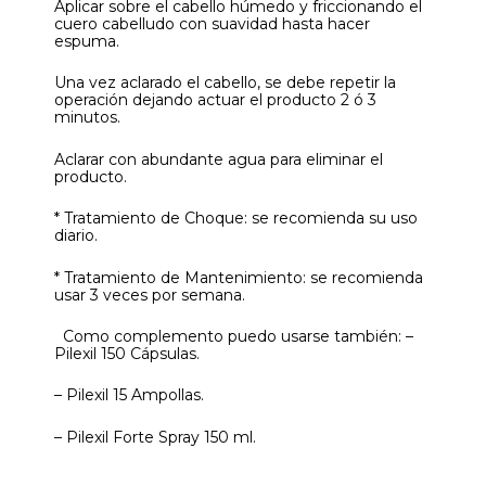
Aplicar sobre el cabello húmedo y friccionando el
cuero cabelludo con suavidad hasta hacer
espuma.
Una vez aclarado el cabello, se debe repetir la
operación dejando actuar el producto 2 ó 3
minutos.
Aclarar con abundante agua para eliminar el
producto.
* Tratamiento de Choque: se recomienda su uso
diario.
* Tratamiento de Mantenimiento: se recomienda
usar 3 veces por semana.
Como complemento puedo usarse también: –
Pilexil 150 Cápsulas.
– Pilexil 15 Ampollas.
– Pilexil Forte Spray 150 ml.