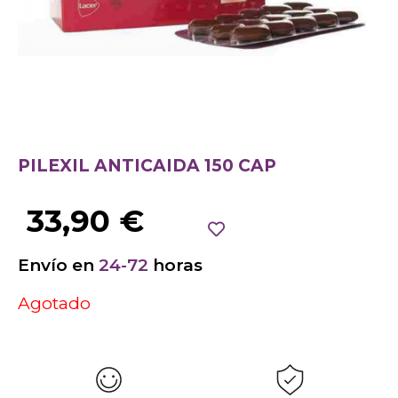
PILEXIL ANTICAIDA 150 CAP
33,90
€
Envío en
24-72
horas
Agotado