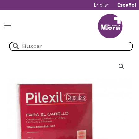
English
Español