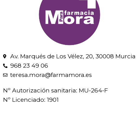
Av. Marqués de Los Vélez, 20, 30008 Murcia
968 23 49 06
teresa.mora@farmamora.es
Nº Autorización sanitaria: MU-264-F
Nº Licenciado: 1901