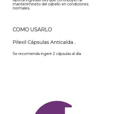
Aporta ingredientes que contribuyen al
mantenimineto del cabello en condiciones
normales.
COMO USARLO
Pilexil Cápsulas Anticaída .
Se recomienda ingerir 2 cápsulas al día.