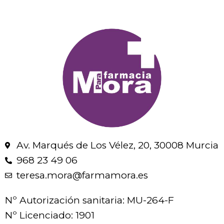
Av. Marqués de Los Vélez, 20, 30008 Murcia
968 23 49 06
teresa.mora@farmamora.es
Nº Autorización sanitaria: MU-264-F
Nº Licenciado: 1901