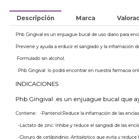
Descripción
Marca
Valorac
Phb Gingival es un enjuague bucal de uso diario para encí
Previene y ayuda a erducir el sangrado y la inflamación de
Formulado sin alcohol.
Phb Gingival lo podrá encontrar en nuestra farmacia onli
INDICACIONES
Phb Gingival es un enjuague bucal que ayu
Contiene: -Pantenol:Reduce la inflamación de las encías
-Lactato de zinc: Inhibe y reduce el sangradi de las encía
-Cloruro de cetilpiridinio: Antiséptico que evita y reduce