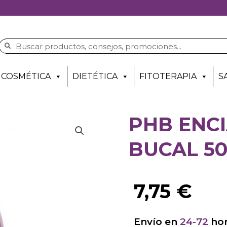
COSMÉTICA
DIETÉTICA
FITOTERAPIA
S
PHB ENC
BUCAL 5
7,75
€
Envío en
24-72
hor