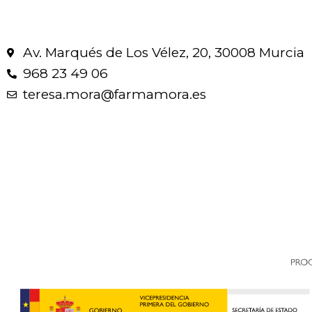
Av. Marqués de Los Vélez, 20, 30008 Murcia
968 23 49 06
teresa.mora@farmamora.es