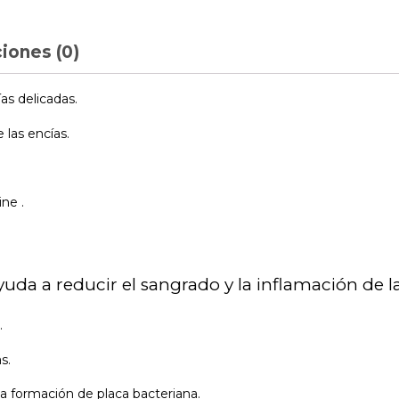
iones (0)
as delicadas.
 las encías.
ne .
da a reducir el sangrado y la inflamación de la
.
s.
 la formación de placa bacteriana.