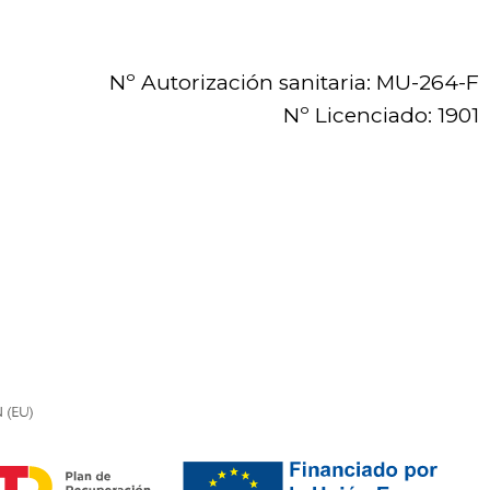
Nº Autorización sanitaria: MU-264-F
Nº Licenciado: 1901