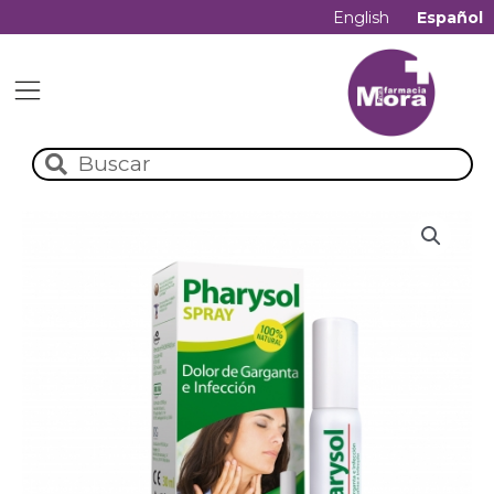
English
Español