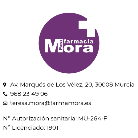
Av. Marqués de Los Vélez, 20, 30008 Murcia
968 23 49 06
teresa.mora@farmamora.es
Nº Autorización sanitaria: MU-264-F
Nº Licenciado: 1901