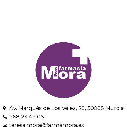
Av. Marqués de Los Vélez, 20, 30008 Murcia
968 23 49 06
teresa.mora@farmamora.es