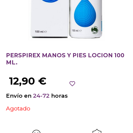
PERSPIREX MANOS Y PIES LOCION 100
ML.
12,90
€
Envío en
24-72
horas
Agotado