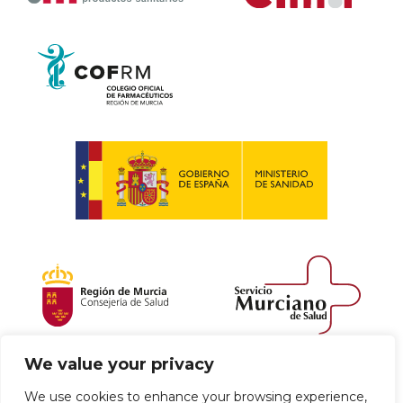
We value your privacy
Política de envío y devoluciones
We use cookies to enhance your browsing experience,