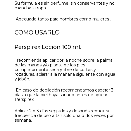
Su fórmula es sin perfume, sin conservantes y no
mancha la ropa.
Adecuado tanto para hombres como mujeres .
COMO USARLO
Perspirex Loción 100 ml.
recomienda aplicar por la noche sobre la palma
de las manos y/o planta de los pies
completamente seca y libre de cortes y
rozaduras, aclarar a la mañana siguiente con agua
y jabón.
En caso de depilación recomendamos esperar 3
días a que la piel haya sanado antes de aplicar
Perspirex.
Aplicar 2 o 3 días seguidos y después reducir su
frecuencia de uso a tan sólo una o dos veces por
semana.