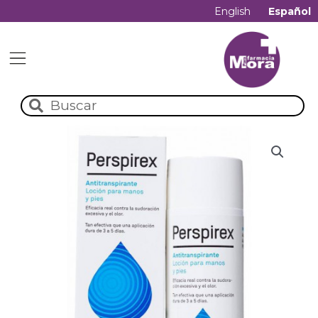
English
Español