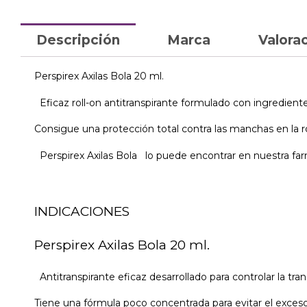
Descripción
Marca
Valorac
Perspirex Axilas Bola 20 ml.
Eficaz roll-on antitranspirante formulado con ingrediente
Consigue una protección total contra las manchas en la ro
Perspirex Axilas Bola lo puede encontrar en nuestra farm
INDICACIONES
Perspirex Axilas Bola 20 ml.
Antitranspirante eficaz desarrollado para controlar la trans
Tiene una fórmula poco concentrada para evitar el exceso de