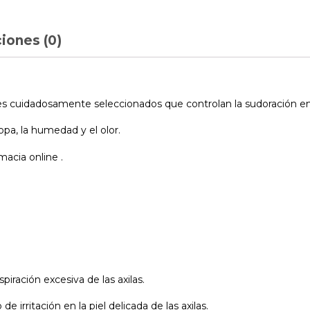
iones (0)
s cuidadosamente seleccionados que controlan la sudoración en la
pa, la humedad y el olor.
acia online .
piración excesiva de las axilas.
 irritación en la piel delicada de las axilas.