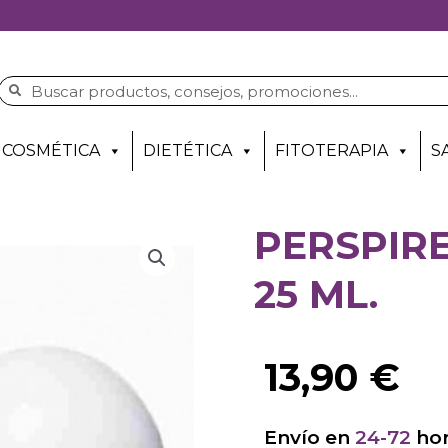
COSMÉTICA
DIETÉTICA
FITOTERAPIA
S
PERSPIR
25 ML.
13,90
€
Envío en
24-72
hor