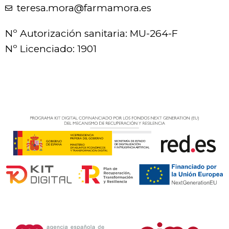
teresa.mora@farmamora.es
Nº Autorización sanitaria: MU-264-F
Nº Licenciado: 1901