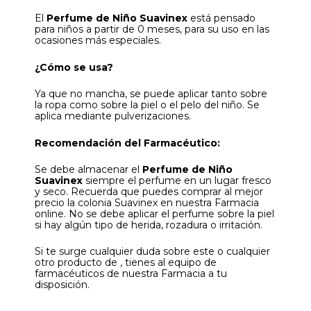
El
Perfume de Niño Suavinex
está pensado
para niños a partir de 0 meses, para su uso en las
ocasiones más especiales.
¿Cómo se usa?
Ya que no mancha, se puede aplicar tanto sobre
la ropa como sobre la piel o el pelo del niño. Se
aplica mediante pulverizaciones.
Recomendación del Farmacéutico:
Se debe almacenar el
Perfume de Niño
Suavinex
siempre el perfume en un lugar fresco
y seco. Recuerda que puedes comprar al mejor
precio la colonia Suavinex en nuestra Farmacia
online. No se debe aplicar el perfume sobre la piel
si hay algún tipo de herida, rozadura o irritación.
Si te surge cualquier duda sobre este o cualquier
otro producto de , tienes al equipo de
farmacéuticos de nuestra Farmacia a tu
disposición.