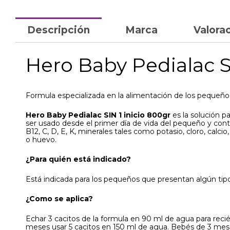
Descripción
Marca
Valorac
Hero Baby Pedialac SI
Formula especializada en la alimentación de los pequeños
Hero Baby Pedialac SIN 1 inicio 800gr
es la solución p
ser usado desde el primer día de vida del pequeño y contr
B12, C, D, E, K, minerales tales como potasio, cloro, calc
o huevo.
¿Para quién está indicado?
Está indicada para los pequeños que presentan algún tipo
¿Como se aplica?
Echar 3 cacitos de la formula en 90 ml de agua para reci
meses usar 5 cacitos en 150 ml de agua. Bebés de 3 mese