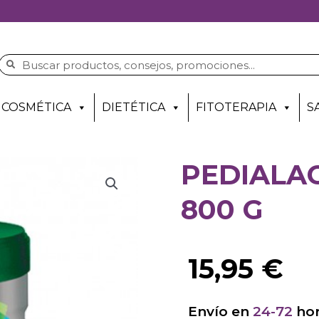
COSMÉTICA
DIETÉTICA
FITOTERAPIA
S
PEDIALAC
800 G
15,95
€
Envío en
24-72
hor