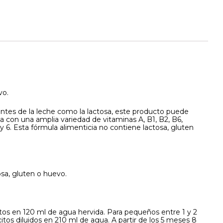
vo.
entes de la leche como la lactosa, este producto puede
a con una amplia variedad de vitaminas A, B1, B2, B6,
 y 6. Esta fórmula alimenticia no contiene lactosa, gluten
osa, gluten o huevo.
itos en 120 ml de agua hervida. Para pequeños entre 1 y 2
os diluidos en 210 ml de agua. A partir de los 5 meses 8