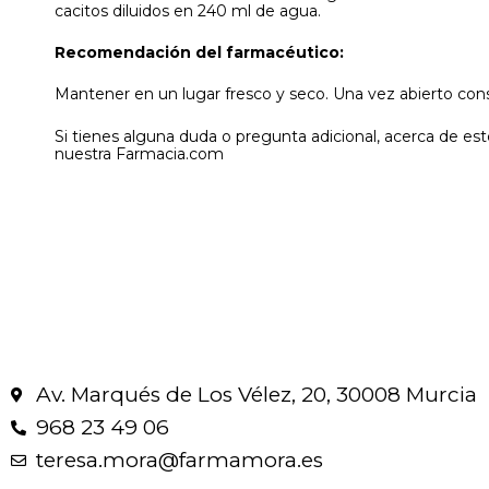
cacitos diluidos en 240 ml de agua.
Recomendación del farmacéutico:
Mantener en un lugar fresco y seco. Una vez abierto cons
Si tienes alguna duda o pregunta adicional, acerca de es
nuestra Farmacia.com
Av. Marqués de Los Vélez, 20, 30008 Murcia
968 23 49 06
teresa.mora@farmamora.es