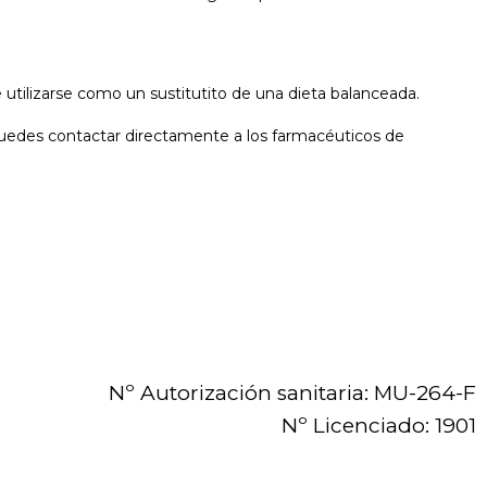
utilizarse como un sustitutito de una dieta balanceada.
 puedes contactar directamente a los farmacéuticos de
Nº Autorización sanitaria: MU-264-F
Nº Licenciado: 1901