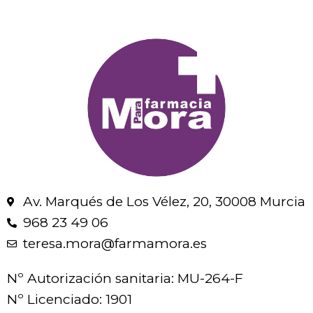
Av. Marqués de Los Vélez, 20, 30008 Murcia
968 23 49 06
teresa.mora@farmamora.es
Nº Autorización sanitaria: MU-264-F
Nº Licenciado: 1901