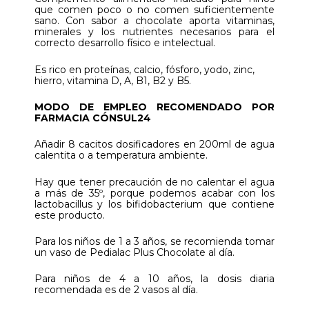
que comen poco o no comen suficientemente
sano. Con sabor a chocolate aporta vitaminas,
minerales y los nutrientes necesarios para el
correcto desarrollo físico e intelectual.
Es rico en proteínas, calcio, fósforo, yodo, zinc,
hierro, vitamina D, A, B1, B2 y B5.
MODO DE EMPLEO RECOMENDADO POR
FARMACIA CÓNSUL24
Añadir 8 cacitos dosificadores en 200ml de agua
calentita o a temperatura ambiente.
Hay que tener precaución de no calentar el agua
a más de 35º, porque podemos acabar con los
lactobacillus y los bifidobacterium que contiene
este producto.
Para los niños de 1 a 3 años, se recomienda tomar
un vaso de Pedialac Plus Chocolate al día.
Para niños de 4 a 10 años, la dosis diaria
recomendada es de 2 vasos al día.