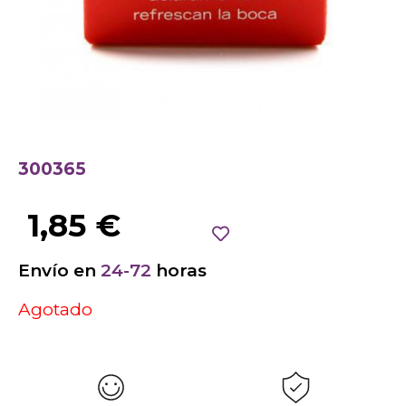
300365
1,85
€
Envío en
24-72
horas
Agotado