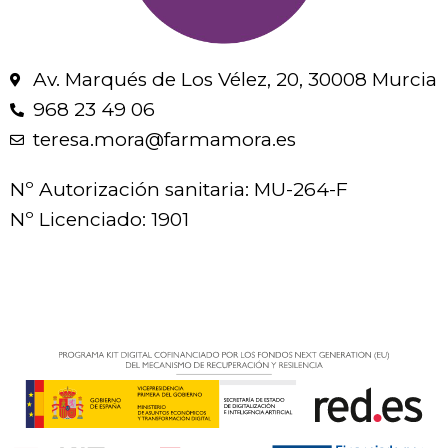
Av. Marqués de Los Vélez, 20, 30008 Murcia
968 23 49 06
teresa.mora@farmamora.es
Nº Autorización sanitaria: MU-264-F
Nº Licenciado: 1901