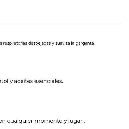
s respiratorias despejadas y suaviza la garganta.
tol y aceites esenciales.
a en cualquier momento y lugar .