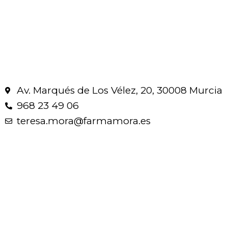
Av. Marqués de Los Vélez, 20, 30008 Murcia
968 23 49 06
teresa.mora@farmamora.es