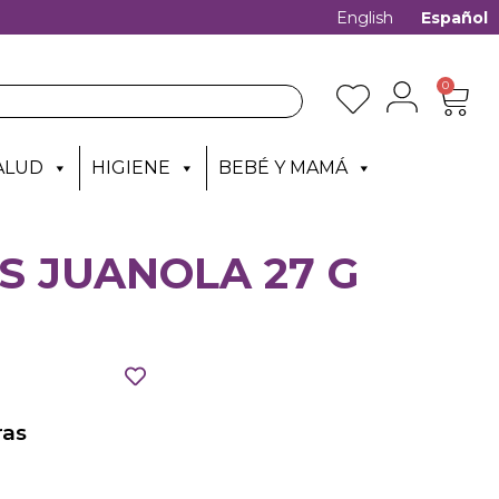
English
Español
0
ALUD
HIGIENE
BEBÉ Y MAMÁ
S JUANOLA 27 G
as