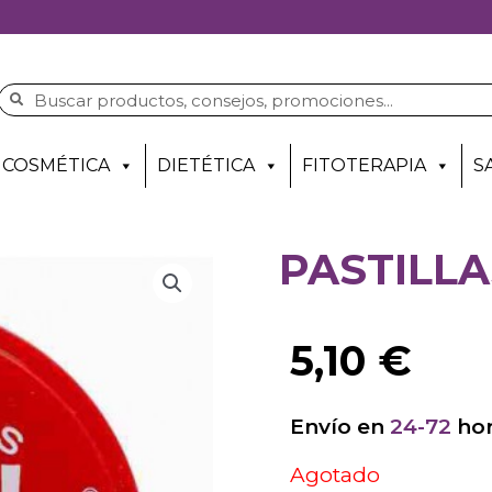
COSMÉTICA
DIETÉTICA
FITOTERAPIA
S
PASTILLA
5,10
€
Envío en
24-72
hor
Agotado