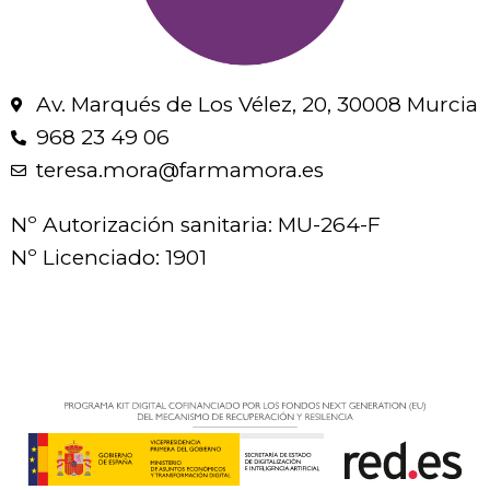
Av. Marqués de Los Vélez, 20, 30008 Murcia
968 23 49 06
teresa.mora@farmamora.es
Nº Autorización sanitaria: MU-264-F
Nº Licenciado: 1901