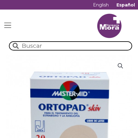
English
Español