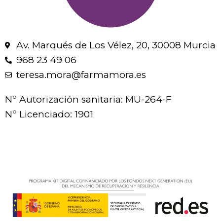
Av. Marqués de Los Vélez, 20, 30008 Murcia
968 23 49 06
teresa.mora@farmamora.es
Nº Autorización sanitaria: MU-264-F
Nº Licenciado: 1901