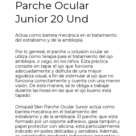
Parche Ocular
Junior 20 Und
Actúa como barrera mecánica en el tratamiento
del estrabismo y de la ambliopía.
Por lo general, el parche u oclusión ocular se
utiliza como terapia para el tratamiento del ojo
ambliope, o vago, en los niños. Esta práctica
consiste en tapar el ojo que funciona
adecuadamente y disfruta de una mayor
agudeza visual, a fin de estimular al ojo que no
funciona correctamente y cuenta con una menor
visión. De esta manera, se le obliga a trabajar
durante las horas en las que el ojo bueno está
tapado.
Ortopad Skin Parche Ocular Junior actúa como
barrera mecánica en el tratamiento del
estrabismo y de la ambliopía. El parche, que está
formado por un soporte adhesivo, gasa tampón y
papel protector con silicona, está particularmente
indicado en pieles delicadas y sensibles. Además,