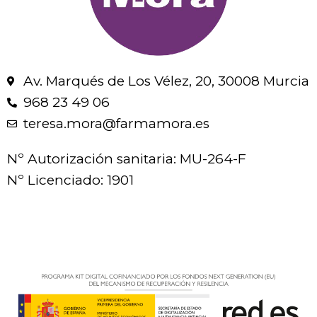
Av. Marqués de Los Vélez, 20, 30008 Murcia
968 23 49 06
teresa.mora@farmamora.es
Nº Autorización sanitaria: MU-264-F
Nº Licenciado: 1901