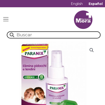
English
Español